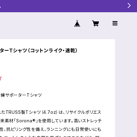
ム
ターTシャツ（コットンライク・速乾）
T
ラジオ練サポーターTシャツ
TRUSS製Tシャツ（4.7oz）は、リサイクルポリエス
来素材「Sorona®」を使用しています。高いストレッチ
性、抗ピリング性を備え、ランニングにも日常使いにも