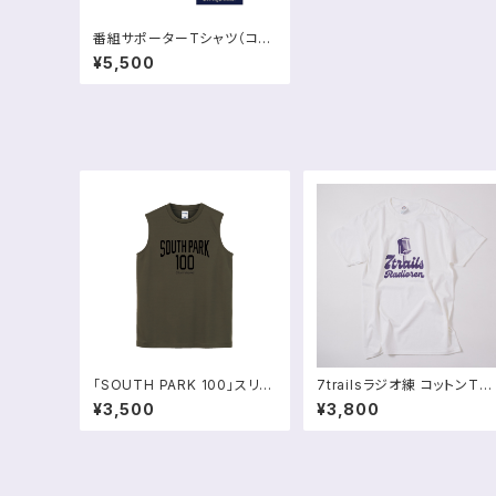
番組サポーターTシャツ（コッ
トンライク・速乾）
¥5,500
「SOUTH PARK 100」スリー
7trailsラジオ練 コットンTシ
ブレスシャツ【予約販売】
ャツ（コットン100%）
¥3,500
¥3,800