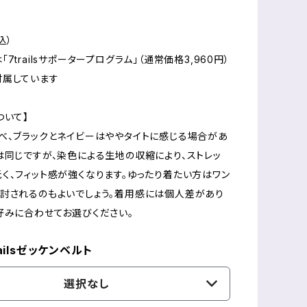
込）
7trailsサポータープログラム」（通常価格3,960円）
付属しています
ついて】
べ、ブラックとネイビーはややタイトに感じる場合があ
は同じですが、染色による生地の収縮により、ストレッ
く、フィット感が強くなります。ゆったり着たい方はワン
討されるのもよいでしょう。着用感には個人差があり
好みに合わせてお選びください。
railsゼッケンベルト
選択なし