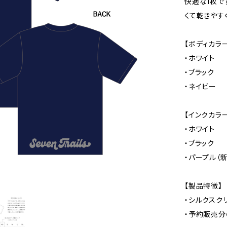
快適な1枚で
くて乾きやす
【ボディカラー
・ホワイト
・ブラック
・ネイビー
【インクカラー
・ホワイト
・ブラック
・パープル（
【製品特徴】
・シルクスク
・予約販売