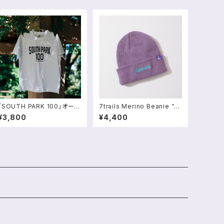
「SOUTH PARK 100」オーガ
7trails Merino Beanie “R
ニックコットンTシャツ
eturning”
¥3,800
¥4,400