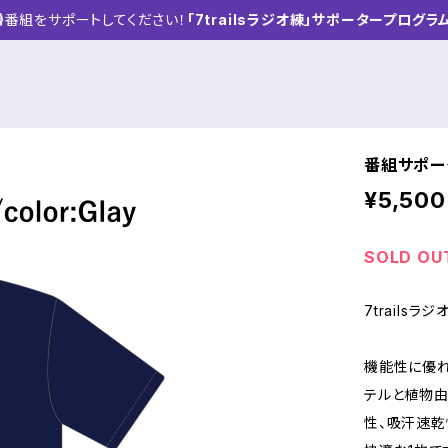
🎙番組をサポートしてください！
「7trailsラジオ練」サポータープログラ
番組サポー
¥5,500
SOLD OU
7trails
機能性に優れた
テルと植物由
性、吸汗速乾