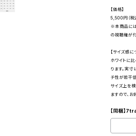
【価格】
5,500円（税
※本商品には「
の視聴権が
【サイズ感に
ホワイトに比
ります。実寸
チ性が若干低
サイズ上を検
ますので、お
【同梱】7t