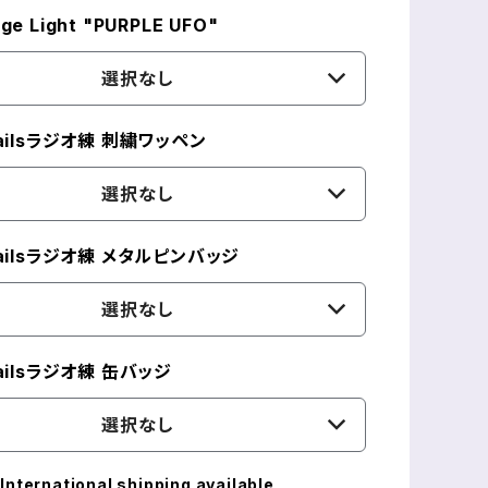
e Light "PURPLE UFO"
選択なし
railsラジオ練 刺繍ワッペン
選択なし
railsラジオ練 メタルピンバッジ
選択なし
railsラジオ練 缶バッジ
選択なし
International shipping available