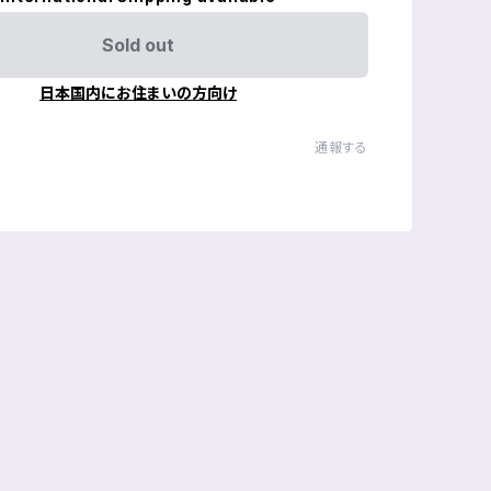
Sold out
日本国内にお住まいの方向け
通報する