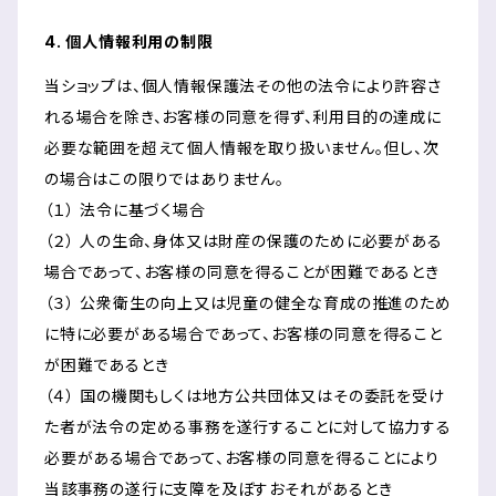
4. 個人情報利用の制限
当ショップは、個人情報保護法その他の法令により許容さ
れる場合を除き、お客様の同意を得ず、利用目的の達成に
必要な範囲を超えて個人情報を取り扱いません。但し、次
の場合はこの限りではありません。
（１） 法令に基づく場合
（２） 人の生命、身体又は財産の保護のために必要がある
場合であって、お客様の同意を得ることが困難であるとき
（３） 公衆衛生の向上又は児童の健全な育成の推進のため
に特に必要がある場合であって、お客様の同意を得ること
が困難であるとき
（４） 国の機関もしくは地方公共団体又はその委託を受け
た者が法令の定める事務を遂行することに対して協力する
必要がある場合であって、お客様の同意を得ることにより
当該事務の遂行に支障を及ぼすおそれがあるとき