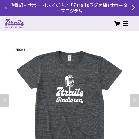
🎙番組をサポートしてください！
「7trailsラジオ練」サポータ
ープログラム