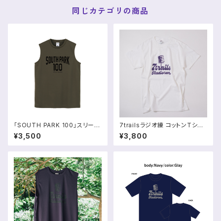
同じカテゴリの商品
「SOUTH PARK 100」スリーブ
7trailsラジオ練 コットンTシャ
レスシャツ【予約販売】
ツ（コットン100%）
¥3,500
¥3,800