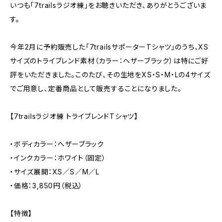
いつも「7trailsラジオ練」をお聴きいただき、ありがとうございま
す。
今年2月に予約販売した「7trailsサポーターTシャツ」のうち、XS
サイズのトライブレンド素材（カラー：ヘザーブラック）は特にご好
評をいただきました。このたび、その生地をXS・S・M・Lの4サイズ
でご用意し、定番商品として販売することになりました。
【7trailsラジオ練 トライブレンドTシャツ】
・ボディカラー：ヘザーブラック
・インクカラー：ホワイト（固定）
・サイズ展開：XS／S／M／L
・価格：3,850円（税込）
【特徴】