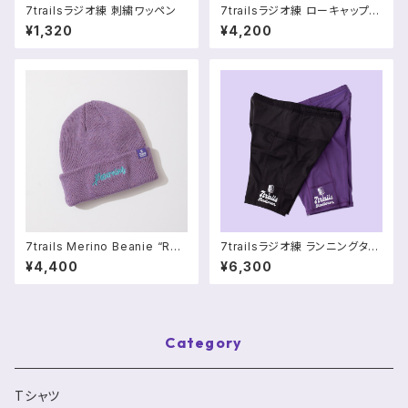
7trailsラジオ練 刺繍ワッペン
7trailsラジオ練 ローキャップ
（コットン100%）
¥1,320
¥4,200
7trails Merino Beanie “Ret
7trailsラジオ練 ランニングタイ
urning”
ツ
¥4,400
¥6,300
Category
Tシャツ