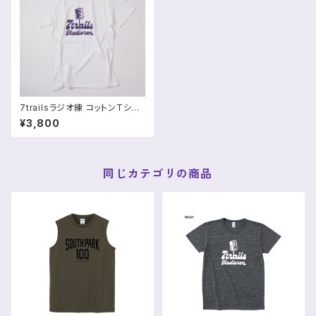
7trailsラジオ練 コットンTシャ
ツ（コットン100%）
¥3,800
同じカテゴリの商品