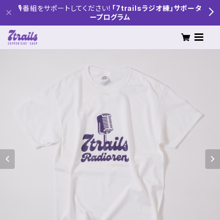
🎙番組をサポートしてください！
「7trailsラジオ練」サポータ
ープログラム