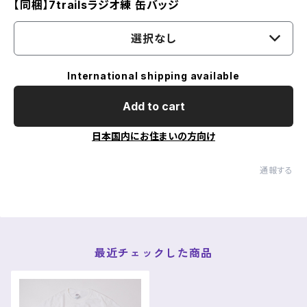
【同梱】7trailsラジオ練 缶バッジ
選択なし
International shipping available
Add to cart
日本国内にお住まいの方向け
通報する
最近チェックした商品