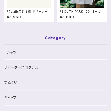
「7trailsラジオ練」サポータープ
「SOUTH PARK 100」オーガニ
ログラム
ックコットンTシャツ
¥3,960
¥3,800
Category
Tシャツ
サポータープログラム
てぬぐい
キャップ