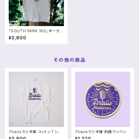
「SOUTH PARK 100」オーガニ
ックコットンTシャツ
¥3,800
その他の商品
7trailsラジオ練 コットンTシャ
7trailsラジオ練 刺繍ワッペン
ツ（コットン100%）
¥3,800
¥1,320