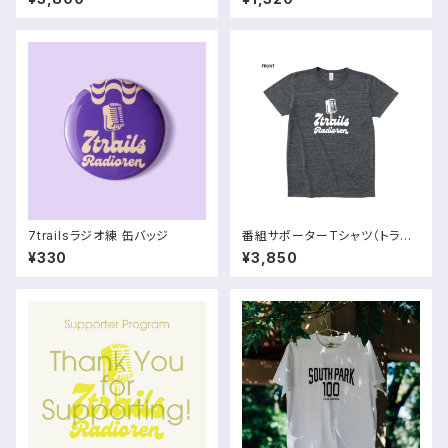
7trailsラジオ練 缶バッジ
番組サポーターTシャツ（トライ
ブレンド｜吸水・速乾）
¥330
¥3,850