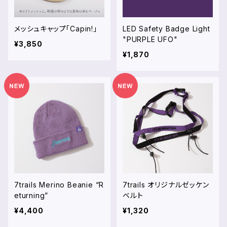
メッシュキャップ「Capin!」
LED Safety Badge Light
"PURPLE UFO"
¥3,850
¥1,870
7trails Merino Beanie “R
7trails オリジナルゼッケン
eturning”
ベルト
¥4,400
¥1,320