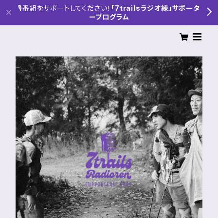
🎙番組をサポートしてください！
「7trailsラジオ練」サポータ
ープログラム